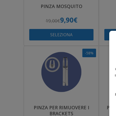
PINZA MOSQUITO
9,90€
19,00€
SELEZIONA
-58%
PINZA PER RIMUOVERE I
PIN
BRACKETS