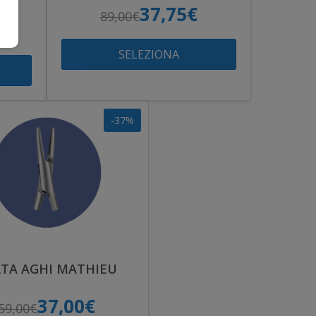
37,75€
89,00€
SELEZIONA
-37%
TA AGHI MATHIEU
37,00€
59,00€