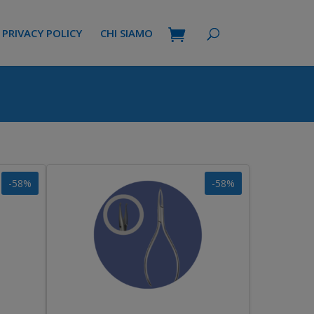
PRIVACY POLICY
CHI SIAMO
-58%
-58%