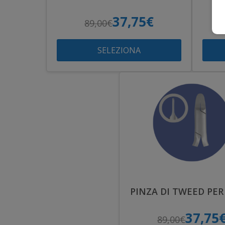
37,75€
89,00€
SELEZIONA
PINZA DI TWEED PER
37,75
89,00€