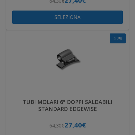
27,40€
64,30€
SELEZIONA
-57%
TUBI MOLARI 6° DOPPI SALDABILI
STANDARD EDGEWISE
27,40€
64,30€