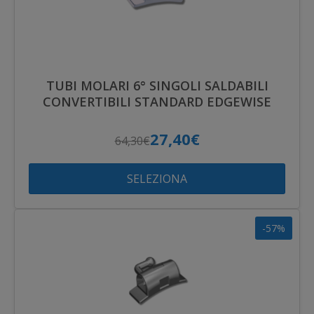
TUBI MOLARI 6° SINGOLI SALDABILI
CONVERTIBILI STANDARD EDGEWISE
27,40€
64,30€
SELEZIONA
-57%