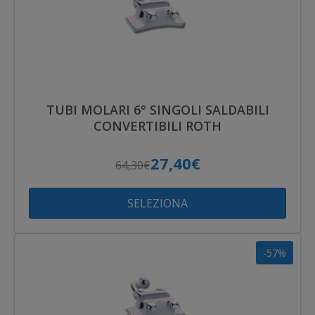
TUBI MOLARI 6° SINGOLI SALDABILI
CONVERTIBILI ROTH
27,40€
64,30€
SELEZIONA
-57%