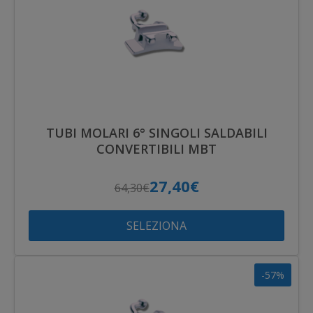
TUBI MOLARI 6° SINGOLI SALDABILI
CONVERTIBILI MBT
27,40€
64,30€
SELEZIONA
-57%