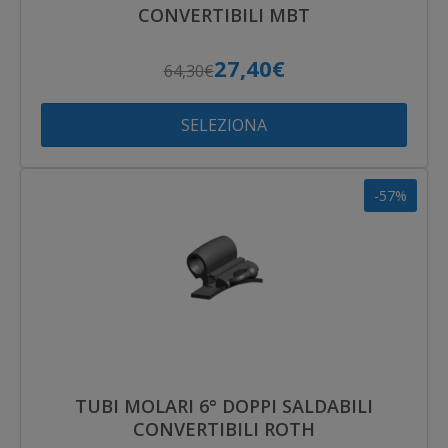
CONVERTIBILI MBT
27,40€
64,30€
SELEZIONA
-57%
TUBI MOLARI 6° DOPPI SALDABILI
CONVERTIBILI ROTH