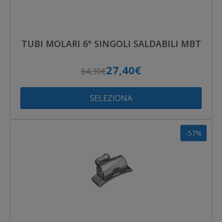
TUBI MOLARI 6° SINGOLI SALDABILI MBT
27,40€
64,30€
SELEZIONA
-57%