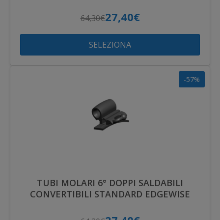
27,40€
64,30€
SELEZIONA
-57%
TUBI MOLARI 6° DOPPI SALDABILI
CONVERTIBILI STANDARD EDGEWISE