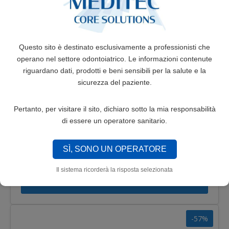
-57%
Questo sito è destinato esclusivamente a professionisti che
operano nel settore odontoiatrico. Le informazioni contenute
riguardano dati, prodotti e beni sensibili per la salute e la
sicurezza del paziente.
Pertanto, per visitare il sito, dichiaro sotto la mia responsabilità
di essere un operatore sanitario.
TUBI MOLARI 6° DOPPI SALDABILI MBT
SÌ, SONO UN OPERATORE
27,40€
64,30€
Il sistema ricorderà la risposta selezionata
SELEZIONA
-57%