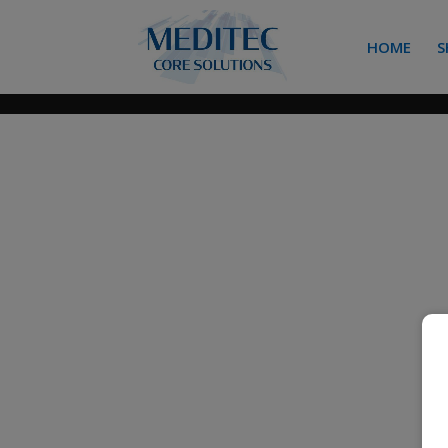
HOME
S