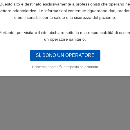
Questo sito è destinato esclusivamente a professionisti che operano ne
settore odontoiatrico. Le informazioni contenute riguardano dati, prodott
e beni sensibili per la salute e la sicurezza del paziente.
Pertanto, per visitare il sito, dichiaro sotto la mia responsabilità di esser
un operatore sanitario.
SÌ, SONO UN OPERATORE
Il sistema ricorderà la risposta selezionata