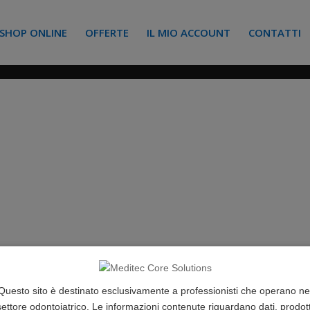
SHOP ONLINE
OFFERTE
IL MIO ACCOUNT
CONTATTI
Questo sito è destinato esclusivamente a professionisti che operano ne
settore odontoiatrico. Le informazioni contenute riguardano dati, prodott