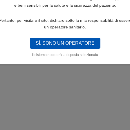
e beni sensibili per la salute e la sicurezza del paziente.
Pertanto, per visitare il sito, dichiaro sotto la mia responsabilità di esser
un operatore sanitario.
SÌ, SONO UN OPERATORE
Il sistema ricorderà la risposta selezionata