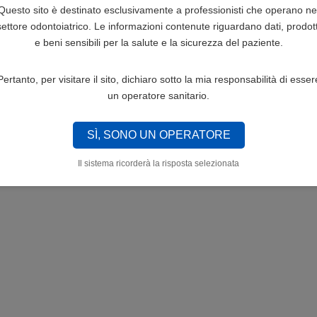
Questo sito è destinato esclusivamente a professionisti che operano ne
settore odontoiatrico. Le informazioni contenute riguardano dati, prodott
e beni sensibili per la salute e la sicurezza del paziente.
Pertanto, per visitare il sito, dichiaro sotto la mia responsabilità di esser
un operatore sanitario.
SÌ, SONO UN OPERATORE
Il sistema ricorderà la risposta selezionata