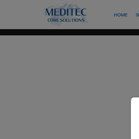
HOME
S