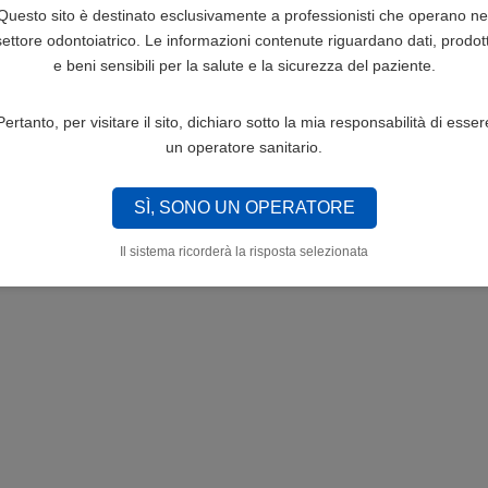
Questo sito è destinato esclusivamente a professionisti che operano ne
settore odontoiatrico. Le informazioni contenute riguardano dati, prodott
e beni sensibili per la salute e la sicurezza del paziente.
Pertanto, per visitare il sito, dichiaro sotto la mia responsabilità di esser
un operatore sanitario.
SÌ, SONO UN OPERATORE
Il sistema ricorderà la risposta selezionata