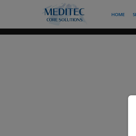
HOME
S