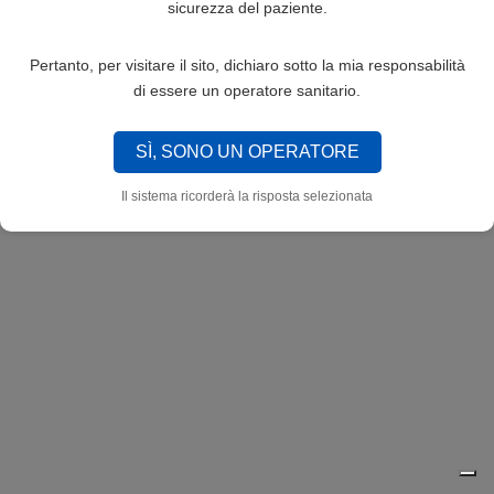
sicurezza del paziente.
Pertanto, per visitare il sito, dichiaro sotto la mia responsabilità
di essere un operatore sanitario.
SÌ, SONO UN OPERATORE
Il sistema ricorderà la risposta selezionata