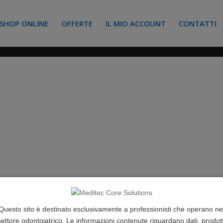
SHOP ONLINE
OFFERTE
IL MIO ACCOUNT
CONTATTI
Questo sito è destinato esclusivamente a professionisti che operano ne
settore odontoiatrico. Le informazioni contenute riguardano dati, prodott