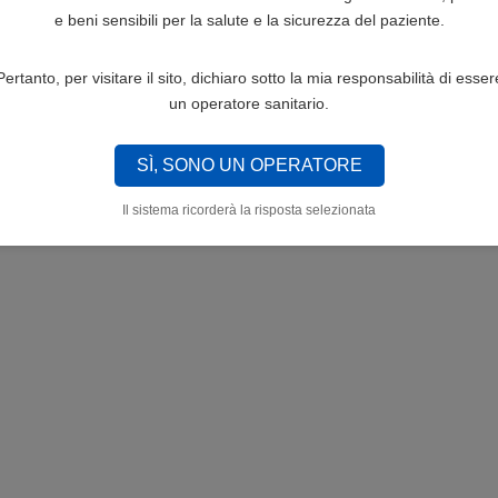
e beni sensibili per la salute e la sicurezza del paziente.
Pertanto, per visitare il sito, dichiaro sotto la mia responsabilità di esser
un operatore sanitario.
SÌ, SONO UN OPERATORE
Il sistema ricorderà la risposta selezionata