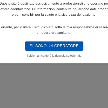
Questo sito è destinato esclusivamente a professionisti che operano ne
settore odontoiatrico. Le informazioni contenute riguardano dati, prodott
e beni sensibili per la salute e la sicurezza del paziente.
Pertanto, per visitare il sito, dichiaro sotto la mia responsabilità di esser
un operatore sanitario.
SÌ, SONO UN OPERATORE
Il sistema ricorderà la risposta selezionata