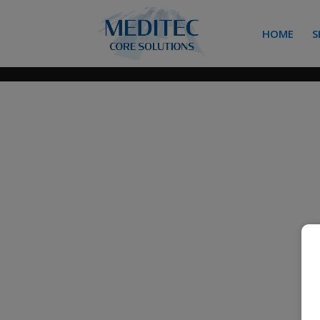
HOME
S