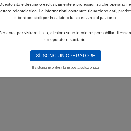
Questo sito è destinato esclusivamente a professionisti che operano ne
settore odontoiatrico. Le informazioni contenute riguardano dati, prodott
e beni sensibili per la salute e la sicurezza del paziente.
Pertanto, per visitare il sito, dichiaro sotto la mia responsabilità di esser
un operatore sanitario.
SÌ, SONO UN OPERATORE
Il sistema ricorderà la risposta selezionata