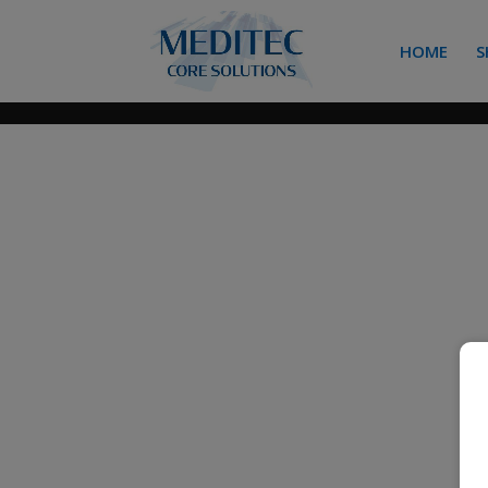
HOME
S