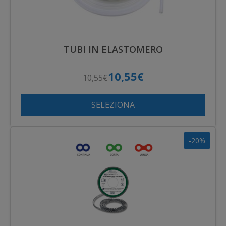
TUBI IN ELASTOMERO
10,55€
10,55€
SELEZIONA
-20%