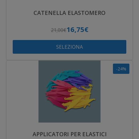
CATENELLA ELASTOMERO
16,75€
21,00€
SELEZIONA
-24%
APPLICATORI PER ELASTICI