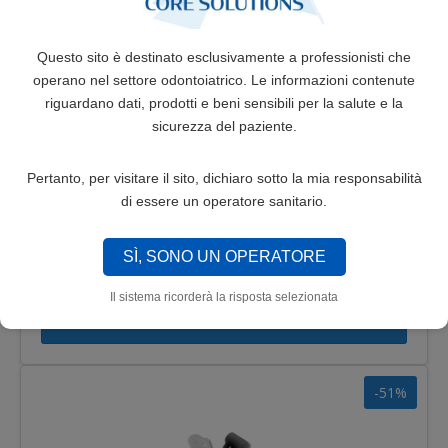
-5%
Questo sito è destinato esclusivamente a professionisti che
operano nel settore odontoiatrico. Le informazioni contenute
riguardano dati, prodotti e beni sensibili per la salute e la
sicurezza del paziente.
Pertanto, per visitare il sito, dichiaro sotto la mia responsabilità
di essere un operatore sanitario.
TUBO DI PROTEZIONE IN ELASTOMERO
SÌ, SONO UN OPERATORE
18,90€
19,90€
Il sistema ricorderà la risposta selezionata
SELEZIONA
-51%