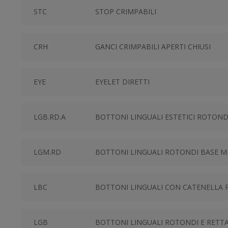
STC
STOP CRIMPABILI
CRH
GANCI CRIMPABILI APERTI CHIUSI
EYE
EYELET DIRETTI
LGB.RD.A
BOTTONI LINGUALI ESTETICI ROTOND
LGM.RD
BOTTONI LINGUALI ROTONDI BASE 
LBC
BOTTONI LINGUALI CON CATENELLA 
LGB
BOTTONI LINGUALI ROTONDI E RETT