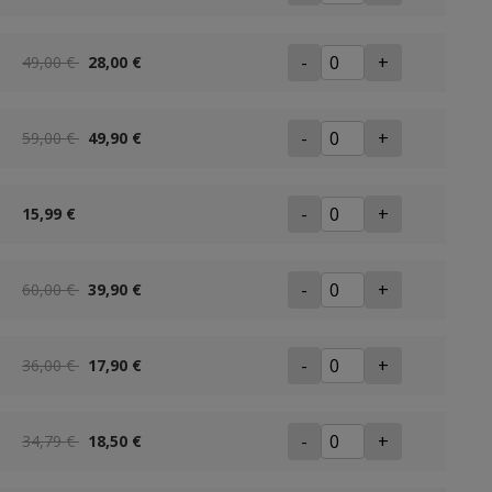
-
+
49,00 €
28,00 €
-
+
59,00 €
49,90 €
-
+
15,99 €
-
+
60,00 €
39,90 €
-
+
36,00 €
17,90 €
-
+
34,79 €
18,50 €