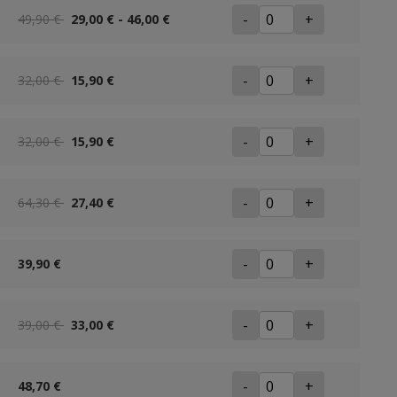
-
+
49,90 €
29,00 € - 46,00 €
-
+
32,00 €
15,90 €
-
+
32,00 €
15,90 €
-
+
64,30 €
27,40 €
-
+
39,90 €
-
+
39,00 €
33,00 €
-
+
48,70 €