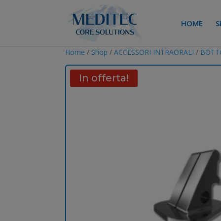
HOME
S
Home
/
Shop
/
ACCESSORI INTRAORALI
/
BOTTO
In offerta!