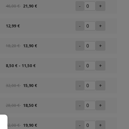
-
+
46,00 €
21,90 €
-
+
12,99 €
-
+
18,20 €
13,90 €
-
+
8,50 € - 11,50 €
-
+
32,00 €
15,90 €
-
+
28,00 €
18,50 €
-
+
42,00 €
19,90 €