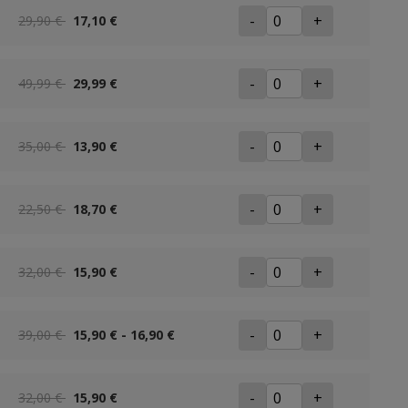
-
+
29,90 €
17,10 €
-
+
49,99 €
29,99 €
-
+
35,00 €
13,90 €
-
+
22,50 €
18,70 €
-
+
32,00 €
15,90 €
-
+
39,00 €
15,90 € - 16,90 €
-
+
32,00 €
15,90 €