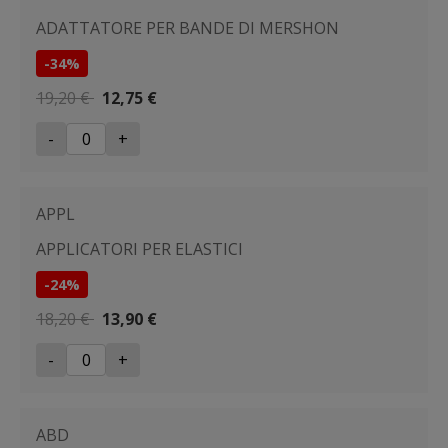
ADATTATORE PER BANDE DI MERSHON
-34%
19,20 €
12,75 €
-
+
APPL
APPLICATORI PER ELASTICI
-24%
18,20 €
13,90 €
-
+
ABD