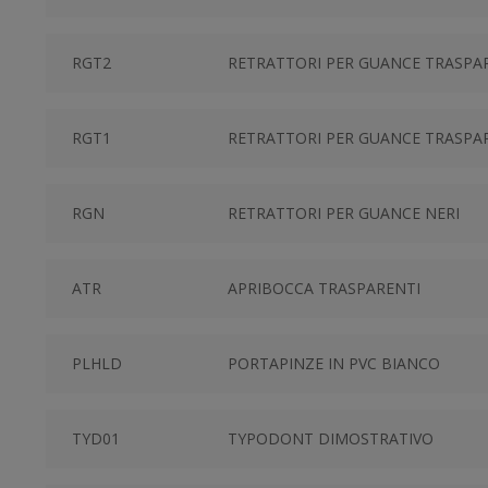
RGT2
RETRATTORI PER GUANCE TRASPAR
RGT1
RETRATTORI PER GUANCE TRASPA
RGN
RETRATTORI PER GUANCE NERI
ATR
APRIBOCCA TRASPARENTI
PLHLD
PORTAPINZE IN PVC BIANCO
TYD01
TYPODONT DIMOSTRATIVO