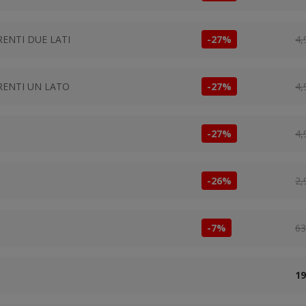
ENTI DUE LATI
-27%
4,
RENTI UN LATO
-27%
4,
-27%
4,
-26%
2,
-7%
63
19