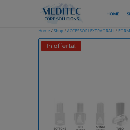
HOME
S
Home
/
Shop
/
ACCESSORI EXTRAORALI
/
FORM
In offerta!