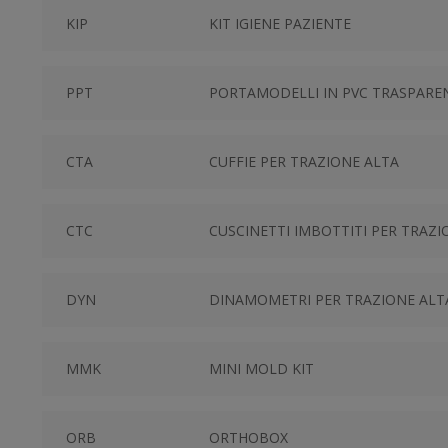
KIP
KIT IGIENE PAZIENTE
PPT
PORTAMODELLI IN PVC TRASPARE
CTA
CUFFIE PER TRAZIONE ALTA
CTC
CUSCINETTI IMBOTTITI PER TRAZI
DYN
DINAMOMETRI PER TRAZIONE ALT
MMK
MINI MOLD KIT
ORB
ORTHOBOX