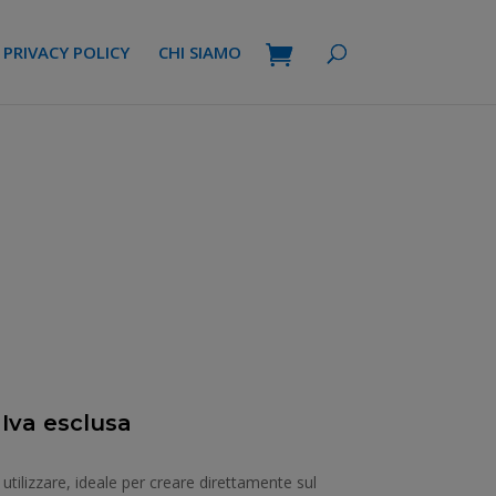
PRIVACY POLICY
CHI SIAMO
 Iva esclusa
ezzo
tuale
utilizzare, ideale per creare direttamente sul