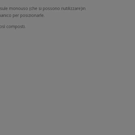
ule monouso (che si possono riutilizzare)in
manico per posizionarle.
osì composti.