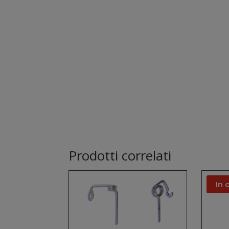
Prodotti correlati
In 