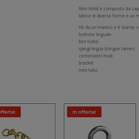
Mini Mold è composto da caps
lattice di diverse forme e un 
Kit da un manico e 6 stampi c
bottone linguale
bite turbo
spingi lingua (tongue tamer)
contenzioni finali
bracket
mini tubo
offerta!
In offerta!