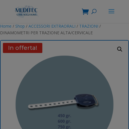
Home
/
Shop
/
ACCESSORI EXTRAORALI
/
TRAZIONI
/
DINAMOMETRI PER TRAZIONE ALTA/CERVICALE
In offerta!