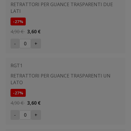
RETRATTORI PER GUANCE TRASPARENTI DUE
LATI
-27%
4,90 €
3,60 €
-
+
RGT1
RETRATTORI PER GUANCE TRASPARENTI UN
LATO
-27%
4,90 €
3,60 €
-
+