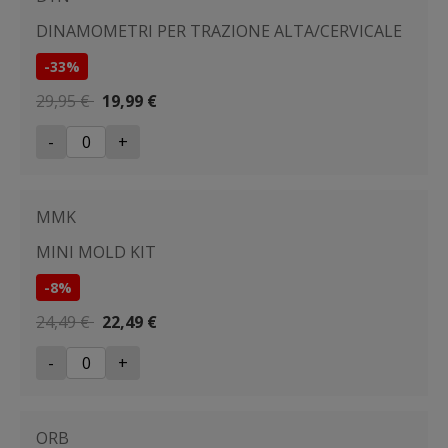
DINAMOMETRI PER TRAZIONE ALTA/CERVICALE
-33%
29,95 €
19,99 €
-
+
MMK
MINI MOLD KIT
-8%
24,49 €
22,49 €
-
+
ORB