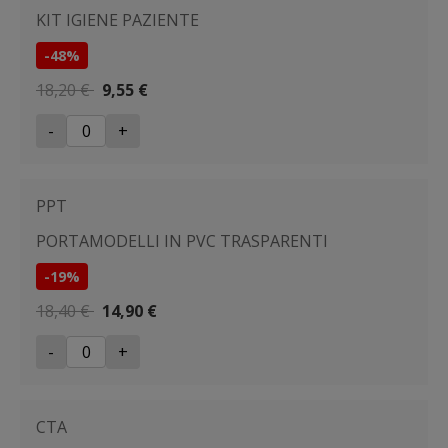
KIT IGIENE PAZIENTE
-48%
18,20 €
9,55 €
-
+
PPT
PORTAMODELLI IN PVC TRASPARENTI
-19%
18,40 €
14,90 €
-
+
CTA