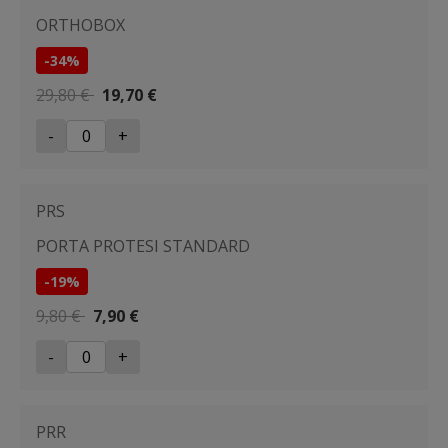
ORTHOBOX
-34%
29,80 €
19,70 €
-
+
PRS
PORTA PROTESI STANDARD
-19%
9,80 €
7,90 €
-
+
PRR