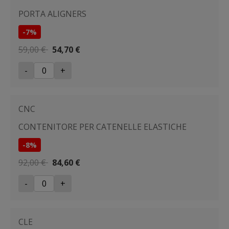
PORTA ALIGNERS
-7%
59,00 €
54,70 €
-
+
CNC
CONTENITORE PER CATENELLE ELASTICHE
-8%
92,00 €
84,60 €
-
+
CLE