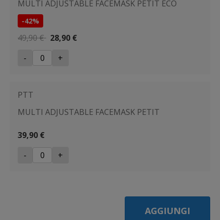
MULTI ADJUSTABLE FACEMASK PETIT ECO
-42%
49,90 €
28,90 €
-
+
PTT
MULTI ADJUSTABLE FACEMASK PETIT
39,90 €
-
+
AGGIUNGI