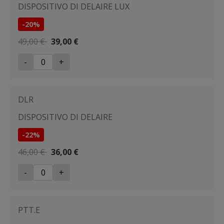
DISPOSITIVO DI DELAIRE LUX
-20%
49,00 €
39,00 €
-
+
DLR
DISPOSITIVO DI DELAIRE
-22%
46,00 €
36,00 €
-
+
PTT.E