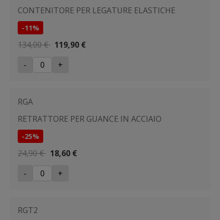
CONTENITORE PER LEGATURE ELASTICHE
-11%
134,00 €
119,90 €
-
+
RGA
RETRATTORE PER GUANCE IN ACCIAIO
-25%
24,90 €
18,60 €
-
+
RGT2