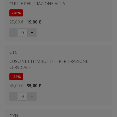
CUFFIE PER TRAZIONE ALTA
-20%
25,00 €
19,90 €
-
+
CTC
CUSCINETTI IMBOTTITI PER TRAZIONE
CERVICALE
-22%
45,00 €
35,00 €
-
+
DYN