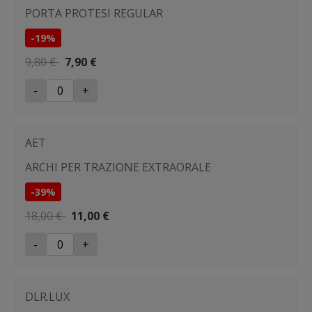
PORTA PROTESI REGULAR
-19%
9,80 €
7,90 €
-
+
AET
ARCHI PER TRAZIONE EXTRAORALE
-39%
18,00 €
11,00 €
-
+
DLR.LUX