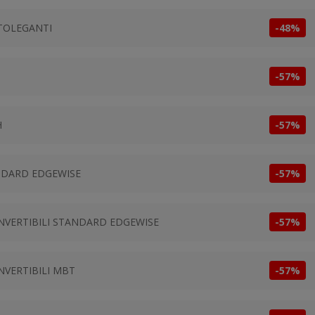
UTOLEGANTI
-48%
-57%
H
-57%
ANDARD EDGEWISE
-57%
ONVERTIBILI STANDARD EDGEWISE
-57%
NVERTIBILI MBT
-57%