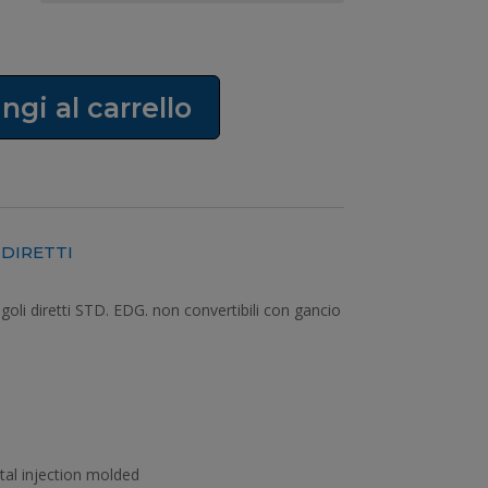
ngi al carrello
 DIRETTI
ingoli diretti STD. EDG. non convertibili con gancio
tal injection molded