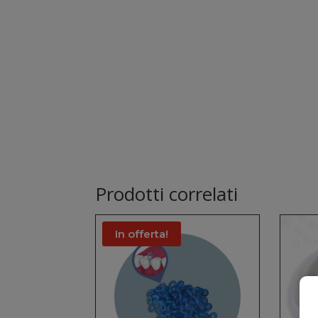
Prodotti correlati
In offerta!