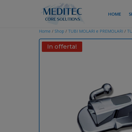
HOME
S
Home
/
Shop
/
TUBI MOLARI e PREMOLARI
/
TU
In offerta!