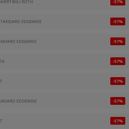
NVERTIBILI ROTH
-57%
I STANDARD EDGEWISE
-57%
TANDARD EDGEWISE
-57%
TH
-57%
BT
-57%
TANDARD EDGEWISE
-57%
BT
-57%