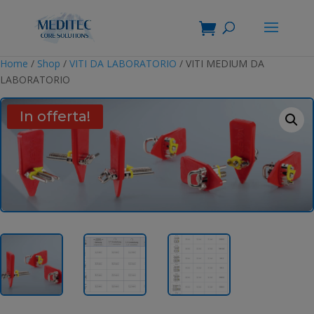
Home
/
Shop
/
VITI DA LABORATORIO
/ VITI MEDIUM DA
LABORATORIO
In offerta!