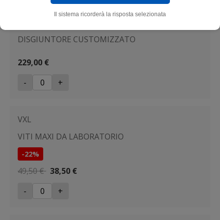
Il sistema ricorderà la risposta selezionata
DSC1
DISGIUNTORE CUSTOMIZZATO
229,00 €
-
+
VXL
VITI MAXI DA LABORATORIO
-22%
49,50 €
38,50 €
-
+