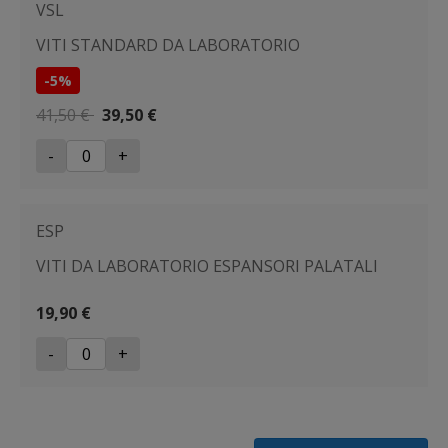
VSL
VITI STANDARD DA LABORATORIO
-5%
41,50 €
39,50 €
-
+
ESP
VITI DA LABORATORIO ESPANSORI PALATALI
19,90 €
-
+