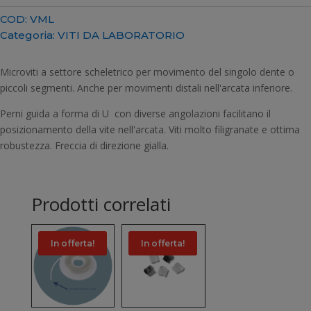
quantità
COD:
VML
Categoria:
VITI DA LABORATORIO
Microviti a settore scheletrico per movimento del singolo dente o
piccoli segmenti. Anche per movimenti distali nell'arcata inferiore.
Perni guida a forma di U con diverse angolazioni facilitano il
posizionamento della vite nell'arcata. Viti molto filigranate e ottima
robustezza. Freccia di direzione gialla.
Prodotti correlati
In offerta!
In offerta!