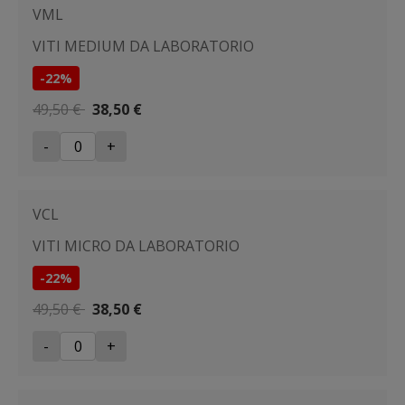
VML
VITI MEDIUM DA LABORATORIO
-22%
49,50 €
38,50 €
-
+
VCL
VITI MICRO DA LABORATORIO
-22%
49,50 €
38,50 €
-
+