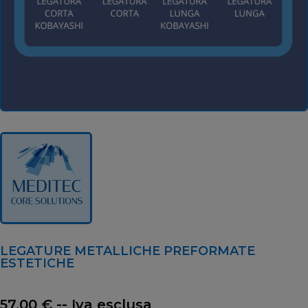
LEGATURE METALLICHE PREFORMATE
ESTETICHE
57,00
€
-- Iva esclusa