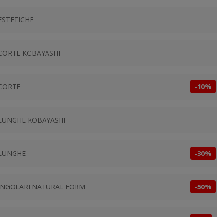
ESTETICHE
CORTE KOBAYASHI
CORTE
-10%
LUNGHE KOBAYASHI
 LUNGHE
-30%
TANGOLARI NATURAL FORM
-50%