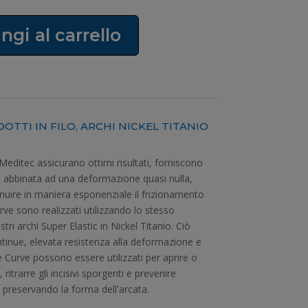
ngi al carrello
OTTI IN FILO
,
ARCHI NICKEL TITANIO
a Meditec assicurano ottimi risultati, forniscono
 abbinata ad una deformazione quasi nulla,
nuire in maniera esponenziale il frizionamento
urve sono realizzati utilizzando lo stesso
stri archi Super Elastic in Nickel Titanio. Ciò
ntinue, elevata resistenza alla deformazione e
e Curve possono essere utilizzati per aprire o
ritrarre gli incisivi sporgenti e prevenire
 preservando la forma dell'arcata.