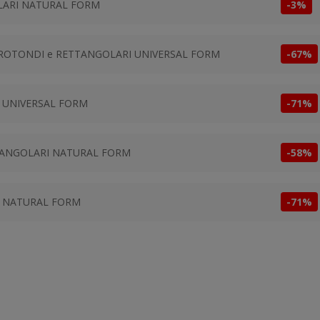
LARI NATURAL FORM
-3%
° ROTONDI e RETTANGOLARI UNIVERSAL FORM
-67%
I UNIVERSAL FORM
-71%
TTANGOLARI NATURAL FORM
-58%
I NATURAL FORM
-71%