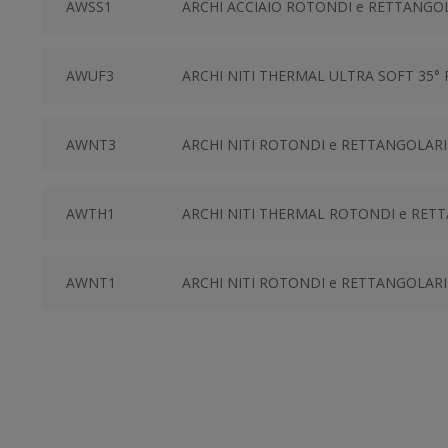
AWSS1
ARCHI ACCIAIO ROTONDI e RETTANGO
AWUF3
ARCHI NITI THERMAL ULTRA SOFT 35
AWNT3
ARCHI NITI ROTONDI e RETTANGOLAR
AWTH1
ARCHI NITI THERMAL ROTONDI e RE
AWNT1
ARCHI NITI ROTONDI e RETTANGOLAR