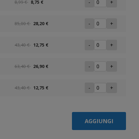
-
+
8,99 €
8,75 €
-
+
85,00 €
28,20 €
-
+
43,40 €
12,75 €
-
+
63,40 €
26,90 €
-
+
43,40 €
12,75 €
AGGIUNGI