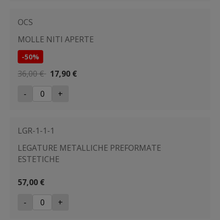
OCS
MOLLE NITI APERTE
-50%
36,00 €
17,90 €
-
+
LGR-1-1-1
LEGATURE METALLICHE PREFORMATE
ESTETICHE
57,00 €
-
+