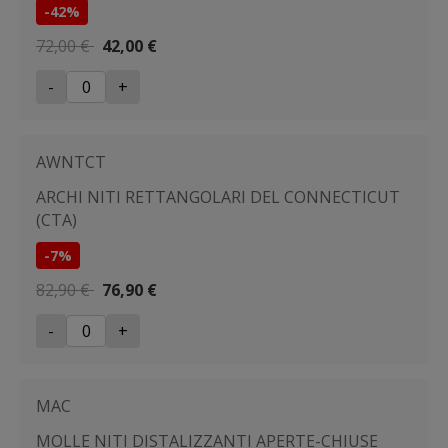
-42%
72,00 €
42,00 €
-
+
AWNTCT
ARCHI NITI RETTANGOLARI DEL CONNECTICUT
(CTA)
-7%
82,90 €
76,90 €
-
+
MAC
MOLLE NITI DISTALIZZANTI APERTE-CHIUSE