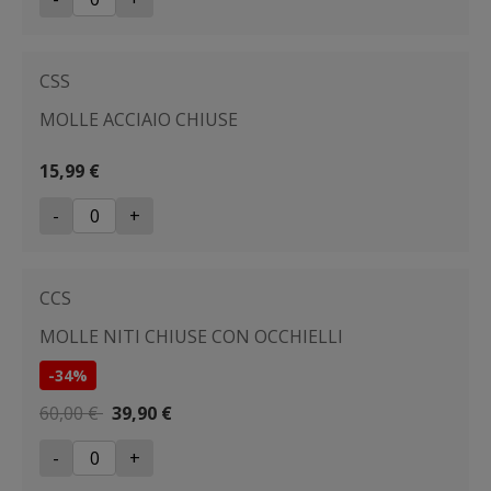
CSS
MOLLE ACCIAIO CHIUSE
15,99 €
-
+
CCS
MOLLE NITI CHIUSE CON OCCHIELLI
-34%
60,00 €
39,90 €
-
+