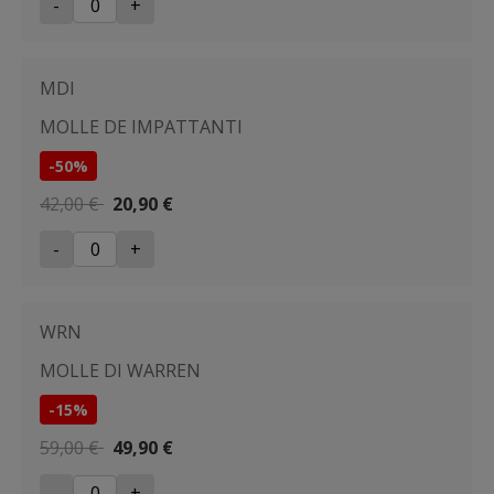
-
+
MDI
MOLLE DE IMPATTANTI
-50%
42,00 €
20,90 €
-
+
WRN
MOLLE DI WARREN
-15%
59,00 €
49,90 €
-
+