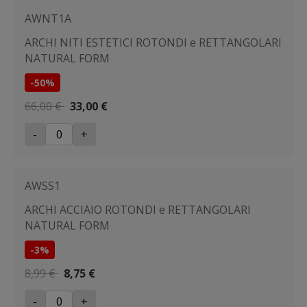
AWNT1A
ARCHI NITI ESTETICI ROTONDI e RETTANGOLARI
NATURAL FORM
-50%
66,00 €
33,00 €
-
+
AWSS1
ARCHI ACCIAIO ROTONDI e RETTANGOLARI
NATURAL FORM
-3%
8,99 €
8,75 €
-
+