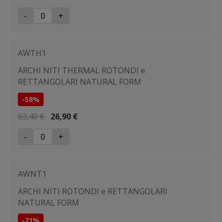
-
+
AWTH1
ARCHI NITI THERMAL ROTONDI e
RETTANGOLARI NATURAL FORM
-58%
63,40 €
26,90 €
-
+
AWNT1
ARCHI NITI ROTONDI e RETTANGOLARI
NATURAL FORM
-71%