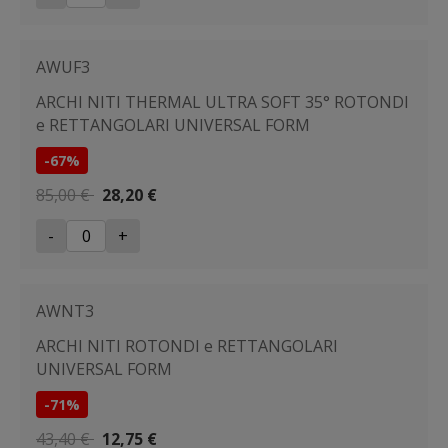
AWUF3
ARCHI NITI THERMAL ULTRA SOFT 35° ROTONDI
e RETTANGOLARI UNIVERSAL FORM
-67%
85,00 €
28,20 €
-
+
AWNT3
ARCHI NITI ROTONDI e RETTANGOLARI
UNIVERSAL FORM
-71%
43,40 €
12,75 €