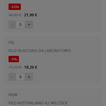
-52%
46,00 €
21,90 €
-
+
FAL
FILO IN ACCIAIO DA LABORATORIO
-5%
19,20 €
18,20 €
-
+
FAJW
FILO AUSTRALIANO A.J. WILCOCK