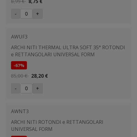
8,99 €
8,75 €
-
+
AWUF3
ARCHI NITI THERMAL ULTRA SOFT 35° ROTONDI
e RETTANGOLARI UNIVERSAL FORM
-67%
85,00 €
28,20 €
-
+
AWNT3
ARCHI NITI ROTONDI e RETTANGOLARI
UNIVERSAL FORM