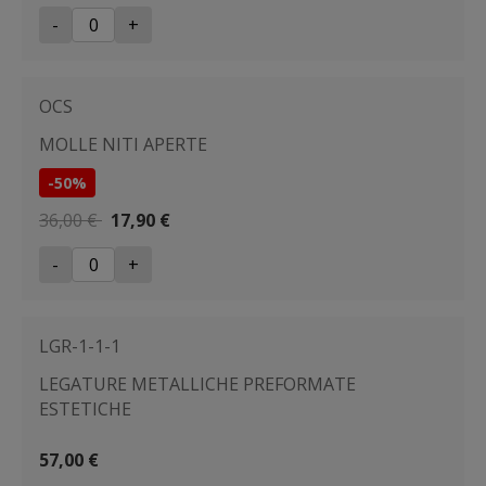
-
+
OCS
MOLLE NITI APERTE
-50%
36,00 €
17,90 €
-
+
LGR-1-1-1
LEGATURE METALLICHE PREFORMATE
ESTETICHE
57,00 €