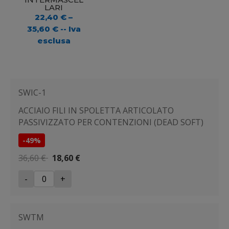
LARI
22,40
€
–
35,60
€
-- Iva
esclusa
SWIC-1
ACCIAIO FILI IN SPOLETTA ARTICOLATO
PASSIVIZZATO PER CONTENZIONI (DEAD SOFT)
-49%
36,60 €
18,60 €
-
+
SWTM