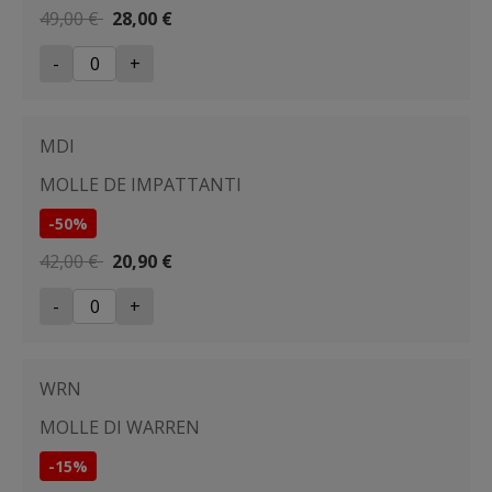
49,00 €
28,00 €
-
+
MDI
MOLLE DE IMPATTANTI
-50%
42,00 €
20,90 €
-
+
WRN
MOLLE DI WARREN
-15%