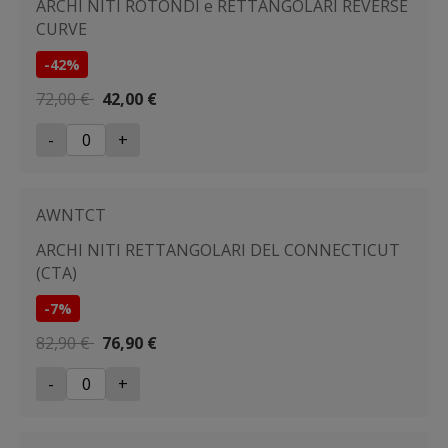
ARCHI NITI ROTONDI e RETTANGOLARI REVERSE
CURVE
-42%
72,00 €
42,00 €
-
+
AWNTCT
ARCHI NITI RETTANGOLARI DEL CONNECTICUT
(CTA)
-7%
82,90 €
76,90 €
-
+