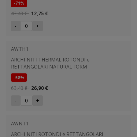
-71%
43,40 €
12,75 €
-
+
AWTH1
ARCHI NITI THERMAL ROTONDI e
RETTANGOLARI NATURAL FORM
-58%
63,40 €
26,90 €
-
+
AWNT1
ARCHI NITI ROTONDI e RETTANGOLARI