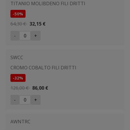
TITANIO MOLIBDENO FILI DRITTI
-50%
64,30 €
32,15 €
-
+
SWCC
CROMO COBALTO FILI DRITTI
-32%
126,00 €
86,00 €
-
+
AWNTRC