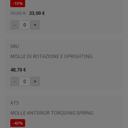
-15%
39,00 €
33,00 €
-
+
SRU
MOLLE DI ROTAZIONE E UPRIGHTING
48,70 €
-
+
ATS
MOLLE ANTERIOR TORQUING SPRING
-43%