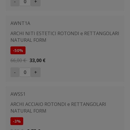
-
+
AWNT1A
ARCHI NITI ESTETICI ROTONDI e RETTANGOLARI
NATURAL FORM
-50%
66,00 €
33,00 €
-
+
AWSS1
ARCHI ACCIAIO ROTONDI e RETTANGOLARI
NATURAL FORM
-3%