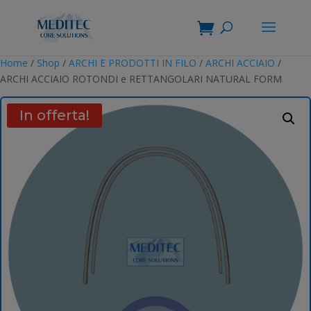
Home
/
Shop
/
ARCHI E PRODOTTI IN FILO
/
ARCHI ACCIAIO
/
ARCHI ACCIAIO ROTONDI e RETTANGOLARI NATURAL FORM
In offerta!