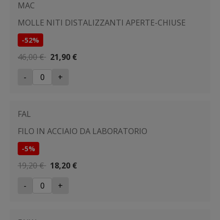
MAC
MOLLE NITI DISTALIZZANTI APERTE-CHIUSE
-52%
46,00 €
21,90 €
-
+
FAL
FILO IN ACCIAIO DA LABORATORIO
-5%
19,20 €
18,20 €
-
+